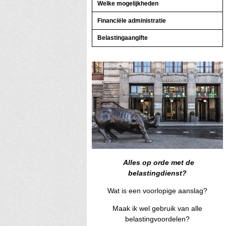
Welke mogelijkheden
Financiële administratie
Belastingaangifte
Alles op orde met de
belastingdienst?
Wat is een voorlopige aanslag?
Maak ik wel gebruik van alle
belastingvoordelen?