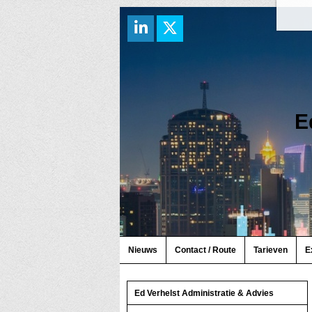
E
Nieuws
Contact / Route
Tarieven
E
Ed Verhelst Administratie & Advies