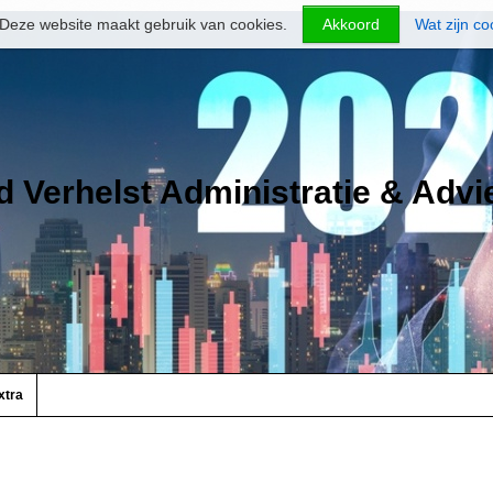
Deze website maakt gebruik van cookies.
Akkoord
Wat zijn co
d Verhelst Administratie & Advi
xtra